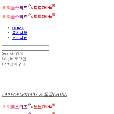
HOME
공지사항
보도자료
Search
검색
Log In
로그인
Cart
장바구니
LAPEOPLESTARS & 星星CHINA