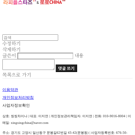
수정하기
삭제하기
글쓴이
내용
댓글 쓰기
목록으로 가기
이용약관
개인정보처리방침
사업자정보확인
상호: 씽씽차이나 | 대표: 이지연 | 개인정보관리책임자: 이지연 | 전화: 010-9016-8004 | 이
메일: xingxingchina@naver.com
주소: 경기도 고양시 일산동구 문봉길62번길 43-42(문봉동) | 사업자등록번호:
676-50-