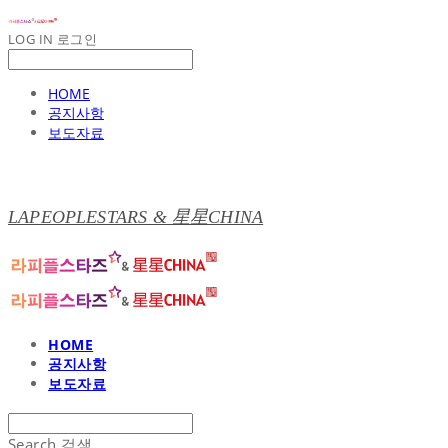
LOG IN
로그인
HOME
공지사항
보도자료
LAPEOPLESTARS & 星星CHINA
HOME
공지사항
보도자료
Search
검색