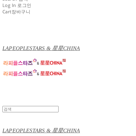
Log In
로그인
Cart
장바구니
LAPEOPLESTARS & 星星CHINA
LAPEOPLESTARS & 星星CHINA